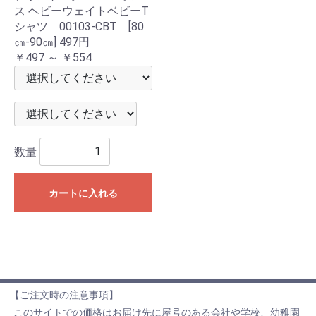
ス ヘビーウェイトベビーT
シャツ 00103-CBT [80
㎝-90㎝] 497円
￥497 ～ ￥554
数量
カートに入れる
【ご注文時の注意事項】
このサイトでの価格はお届け先に屋号のある会社や学校、幼稚園