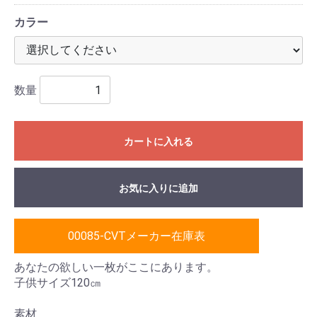
カラー
数量
カートに入れる
お気に入りに追加
00085-CVTメーカー在庫表
あなたの欲しい一枚がここにあります。
子供サイズ120㎝
素材