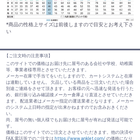
*商品の性格上サイズは前後しますので目安とお考え下さ
い
【ご注文時の注意事項】
このサイトでの価格はお届け先に屋号のある会社や学校、幼稚園
等、事業者様専用とさせていただきます。
メーカー在庫で手当てをいたしますので、カートシステムと在庫
は連動していません。 欠品している商品をご注文いただいた場合
別途ご連絡をさせて頂きます。 お客様の元へ迅速な発送を行うた
め、銀行振り込み確認後メーカー倉庫より直送とさせていただき
ます。 配送業者はメーカー指定の運送業者となります。メーカー
のシステム上日時の指定が出来かねますのでお含みおきくださ
い。
尚、屋号の無い個人様でもお届け先に屋号が有れば発送は可能で
す。
価格はこのサイトでのご注文とさせていただきます。他の決済や
FAX,電話等でのご注文は
https://www.anklet.com/
の価格になり